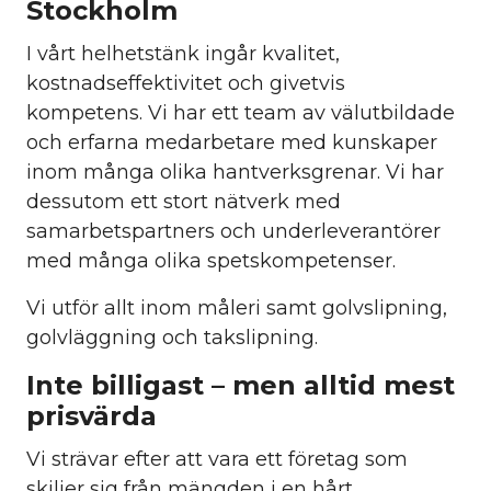
Stockholm
I vårt helhetstänk ingår kvalitet,
kostnadseffektivitet och givetvis
kompetens. Vi har ett team av välutbildade
och erfarna medarbetare med kunskaper
inom många olika hantverksgrenar. Vi har
dessutom ett stort nätverk med
samarbetspartners och underleverantörer
med många olika spetskompetenser.
Vi utför allt inom måleri samt golvslipning,
golvläggning och takslipning.
Inte billigast – men alltid mest
prisvärda
Vi strävar efter att vara ett företag som
skiljer sig från mängden i en hårt