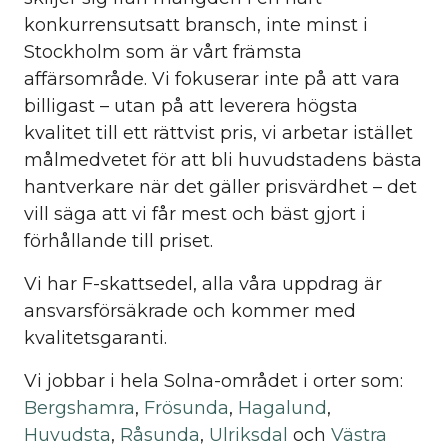
konkurrensutsatt bransch, inte minst i
Stockholm som är vårt främsta
affärsområde. Vi fokuserar inte på att vara
billigast – utan på att leverera högsta
kvalitet till ett rättvist pris, vi arbetar istället
målmedvetet för att bli huvudstadens bästa
hantverkare när det gäller prisvärdhet – det
vill säga att vi får mest och bäst gjort i
förhållande till priset.
Vi har F-skattsedel, alla våra uppdrag är
ansvarsförsäkrade och kommer med
kvalitetsgaranti.
Vi jobbar i hela Solna-området i orter som:
Bergshamra
,
Frösunda
,
Hagalund
,
Huvudsta
,
Råsunda
,
Ulriksdal
och
Västra