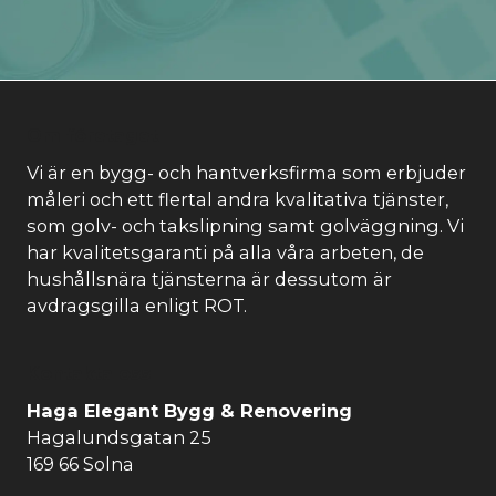
Om företaget
Vi är en bygg- och hantverksfirma som erbjuder
måleri och ett flertal andra kvalitativa tjänster,
som golv- och takslipning samt golväggning. Vi
har kvalitetsgaranti på alla våra arbeten, de
hushållsnära tjänsterna är dessutom är
avdragsgilla enligt ROT.
Kontakta oss
Haga Elegant Bygg & Renovering
Hagalundsgatan 25
169 66 Solna