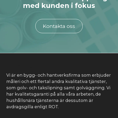
med kunden i fokus
Kontakta oss
Om företaget
Vi är en bygg- och hantverksfirma som erbjuder
måleri och ett flertal andra kvalitativa tjänster,
som golv- och takslipning samt golväggning. Vi
har kvalitetsgaranti på alla våra arbeten, de
hushållsnära tjänsterna är dessutom är
avdragsgilla enligt ROT.