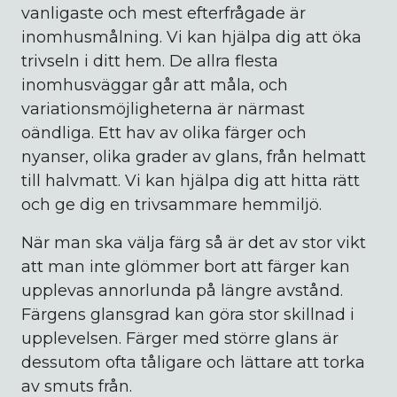
vanligaste och mest efterfrågade är
inomhusmålning. Vi kan hjälpa dig att öka
trivseln i ditt hem. De allra flesta
inomhusväggar går att måla, och
variationsmöjligheterna är närmast
oändliga. Ett hav av olika färger och
nyanser, olika grader av glans, från helmatt
till halvmatt. Vi kan hjälpa dig att hitta rätt
och ge dig en trivsammare hemmiljö.
När man ska välja färg så är det av stor vikt
att man inte glömmer bort att färger kan
upplevas annorlunda på längre avstånd.
Färgens glansgrad kan göra stor skillnad i
upplevelsen. Färger med större glans är
dessutom ofta tåligare och lättare att torka
av smuts från.