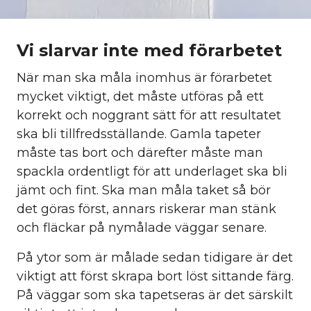
Vi slarvar inte med förarbetet
När man ska måla inomhus är förarbetet
mycket viktigt, det måste utföras på ett
korrekt och noggrant sätt för att resultatet
ska bli tillfredsställande. Gamla tapeter
måste tas bort och därefter måste man
spackla ordentligt för att underlaget ska bli
jämt och fint. Ska man måla taket så bör
det göras först, annars riskerar man stänk
och fläckar på nymålade väggar senare.
På ytor som är målade sedan tidigare är det
viktigt att först skrapa bort löst sittande färg.
På väggar som ska tapetseras är det särskilt