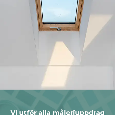
Vi utför alla måleriuppdrag