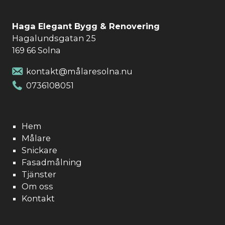
Kontakta oss
Haga Elegant Bygg & Renovering
Hagalundsgatan 25
169 66 Solna
kontakt@målaresolna.nu
0736108051
Meny
Hem
Målare
Snickare
Fasadmålning
Tjänster
Om oss
Kontakt