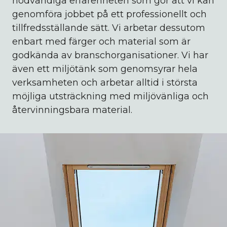
nödvändiga erfarenheten som gör att vi kan
genomföra jobbet på ett professionellt och
tillfredsställande sätt. Vi arbetar dessutom
enbart med färger och material som är
godkända av branschorganisationer. Vi har
även ett miljötänk som genomsyrar hela
verksamheten och arbetar alltid i största
möjliga utsträckning med miljövänliga och
återvinningsbara material.